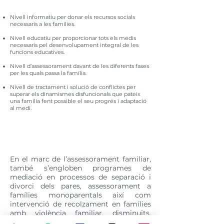
Nivell informatiu per donar els recursos socials
necessaris a les famílies.
Nivell educatiu per proporcionar tots els medis
necessaris pel desenvolupament integral de les
funcions educatives.
Nivell d’assessorament davant de les diferents fases
per les quals passa la família.
Nivell de tractament i solució de conflictes per
superar els dinamismes disfuncionals que pateix
una família fent possible el seu progrés i adaptació
al medi.
En el marc de l’assessorament familiar,
també s’engloben programes de
mediació en processos de separació i
divorci dels pares, assessorament a
famílies monoparentals així com
intervenció de recolzament en famílies
amb violència familiar, disminuïts,
internaments...