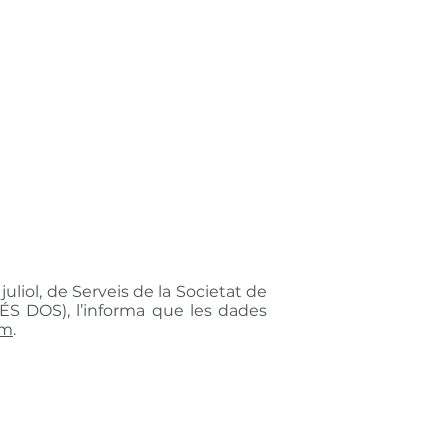
uliol, de Serveis de la Societat de
 DOS), l’informa que les dades
om
.